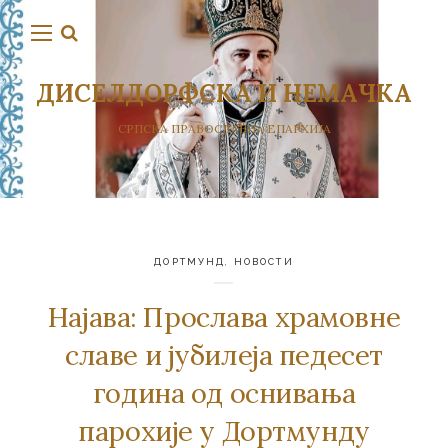
ДИСЕЛДОРФСКА И НЕМАЧКА
СРПСКА ПРАВОСЛАВНА ЕПАРХИЈА
ДОРТМУНД
,
НОВОСТИ
Најава: Прослава храмовне
славе и јубилеја педесет
година од оснивања
парохије у Дортмунду