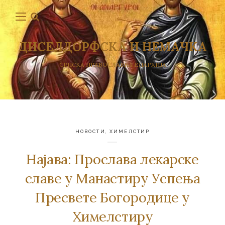
ДИСЕЛДОРФСКА И НЕМАЧКА
СРПСКА ПРАВОСЛАВНА ЕПАРХИЈА
НОВОСТИ
,
ХИМЕЛСТИР
Најава: Прослава лекарске
славе у Манастиру Успења
Пресвете Богородице у
Химелстиру