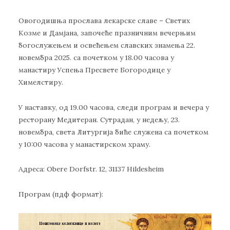
Овогодишња прослава лекарске славе – Светих
Козме и Дамјана, започеће празничним вечерњим
богослужењем и освећењем славских знамења 22.
новембра 2025. са почетком у 18.00 часова у
манастиру Успења Пресвете Богородице у
Химелстиру.
У наставку, од 19.00 часова, следи програм и вечера у
ресторану Медитеран. Сутрадан, у недељу, 23.
новембра, света Литургија биће служена са почетком
у 10:00 часова у манастирском храму.
Адреса: Obere Dorfstr. 12, 31137 Hildesheim
Програм (пдф формат):