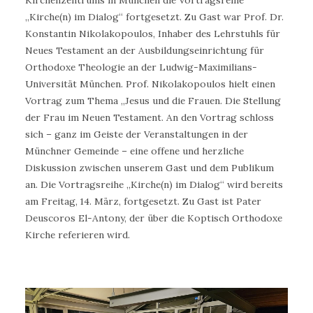
Kirchenzentrums in München die Vortragsreihe
„Kirche(n) im Dialog“ fortgesetzt. Zu Gast war Prof. Dr.
Konstantin Nikolakopoulos, Inhaber des Lehrstuhls für
Neues Testament an der Ausbildungseinrichtung für
Orthodoxe Theologie an der Ludwig-Maximilians-
Universität München. Prof. Nikolakopoulos hielt einen
Vortrag zum Thema „Jesus und die Frauen. Die Stellung
der Frau im Neuen Testament. An den Vortrag schloss
sich – ganz im Geiste der Veranstaltungen in der
Münchner Gemeinde – eine offene und herzliche
Diskussion zwischen unserem Gast und dem Publikum
an. Die Vortragsreihe „Kirche(n) im Dialog“ wird bereits
am Freitag, 14. März, fortgesetzt. Zu Gast ist Pater
Deuscoros El-Antony, der über die Koptisch Orthodoxe
Kirche referieren wird.