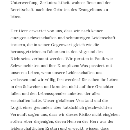
Unterwerfung, Zerknirschtheit, wahrer Reue und der
Bereitschaft, nach den Geboten des Evangeliums zu
leben.
Der Herr erwartet von uns, dass wir nach keiner
einzigen schweinehaften und schmutzigen Leidenschaft
trauern, die in seiner Gegenwart gleich wie die
herausgetriebenen Dämonen in den Abgrund des
Nichtseins verbannt werden. Wir geraten in Panik wie
Schweinehirten und ihre Komplizen: Was passiert mit
unserem Leben, wenn unsere Leidenschaften uns
verlassen und wir völlig frei werden? Sie sahen ihr Leben
in den Schweinen und konnten nicht auf ihre Gesichter
fallen und den Lebensspender anbeten, der alles
erschaffen hatte. Unser gefallener Verstand und die
Logik einer gesunden, aber tatsächlich geschwächten
Vernunft sagen uns, dass wir dieses Risiko nicht eingehen
sollen. Aber diejenigen, deren Herzen der Herr aus der
leidenschaftlichen Erstarrung erweckt, wissen, dass