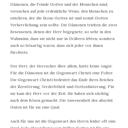
Dämonen, die Feinde Gottes und der Menschen sind,
versuchen auf jede erdenkliche Weise, den Menschen zu
entehren, der die Ikone Gottes ist und somit Gottes
Verherrlichung sein sollte. Die Dämonen trieben die zwei
Besessenen, denen der Herr begegnete, so sehr in den
Wahnsinn, dass sie nicht nur in Gräbern lebten, sondern
auch so bösartig waren, dass sich jeder vor ihnen
fürchtete.
Der Herr, der Herrscher über allem, hatte keine Angst.
Für die Dämonen ist die Gegenwart Christi eine Folter.
Die Gegenwart Christi bedeutet das Ende ihres Reiches
der Zerstörung, Verderbtheit und Gotteslästerung. Für
sie kam der Herr vor der Zeit. Sie haben sich süchtig
nach dem Bösen gemacht. Die Anwesenheit des absolut
Guten ist für sie eine Qual.
Auch für uns ist die Gegenwart des Herrn leider oft eine