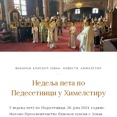
ДИСЕЛДОРФСКА И НЕМАЧКА
СРПСКА ПРАВОСЛАВНА ЕПАРХИЈА
ВИКАРНИ ЕПИСКОП ЈОВАН
,
НОВОСТИ
,
ХИМЕЛСТИР
Недеља пета по
Педесетници у Химелстиру
У недељу пету по Педесетници, 28. јула 2024. године,
Његово Преосвештенство Епископ хумски г. Јован