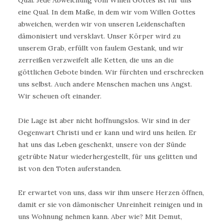
Qual. Jede Abweichung vom Willen Gottes ist für uns
eine Qual. In dem Maße, in dem wir vom Willen Gottes
abweichen, werden wir von unseren Leidenschaften
dämonisiert und versklavt. Unser Körper wird zu
unserem Grab, erfüllt von faulem Gestank, und wir
zerreißen verzweifelt alle Ketten, die uns an die
göttlichen Gebote binden. Wir fürchten und erschrecken
uns selbst. Auch andere Menschen machen uns Angst.
Wir scheuen oft einander.
Die Lage ist aber nicht hoffnungslos. Wir sind in der
Gegenwart Christi und er kann und wird uns heilen. Er
hat uns das Leben geschenkt, unsere von der Sünde
getrübte Natur wiederhergestellt, für uns gelitten und
ist von den Toten auferstanden.
Er erwartet von uns, dass wir ihm unsere Herzen öffnen,
damit er sie von dämonischer Unreinheit reinigen und in
uns Wohnung nehmen kann. Aber wie? Mit Demut,