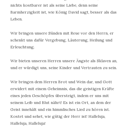
nichts kostbarer ist als seine Liebe, denn seine
Barmherzigkeit ist, wie König David sagt, besser als das
Leben.
Wir bringen unsere Sünden mit Reue vor den Herrn, er
schenkt uns dafür Vergebung, Läuterung, Heilung und
Erleuchtung.
Wir bieten unseren Herren unsere Ängste als Sklaven an,
und er würdigt uns, seine Kinder und Vertrauten zu sein.
Wir bringen dem Herren Brot und Wein dar, und Gott
erwidert mit einem Geheimnis, das die geistigen Kräfte
eines jeden Geschöpfes übersteigt, indem er uns mit
seinem Leib und Blut nährt! Es ist ein Ort, an dem der
Geist innehält und ein himmlisches Lied zu hören ist.
Kostet und sehet, wie gütig der Herr ist! Halleluja,
Halleluja, Halleluja!