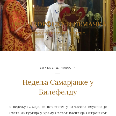
ДИСЕЛДОРФСКА И НЕМАЧКА
СРПСКА ПРАВОСЛАВНА ЕПАРХИЈА
БИЛЕФЕЛД
,
НОВОСТИ
Недеља Самарјанке у
Билефелду
У недељу 17. маја, са почетком у 10 часова служена је
Света Литургија у храму Светог Василија Острошког