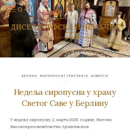
ДИСЕЛДОРФСКА И НЕМАЧКА
СРПСКА ПРАВОСЛАВНА ЕПАРХИЈА
БЕРЛИН
,
МИТРОПОЛИТ ГРИГОРИЈЕ
,
НОВОСТИ
Недеља сиропусна у храму
Светог Саве у Берлину
У недељу сиропусну, 2. марта 2025. године, Његово
Високопреосвештенство Архиепископ