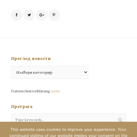
Преглед новости
Преглед
новости
Datenschutzerklärung
mehr
Претрага
This website uses cookies to improve your experience. Your
continued visiting of our website implies your consent on the