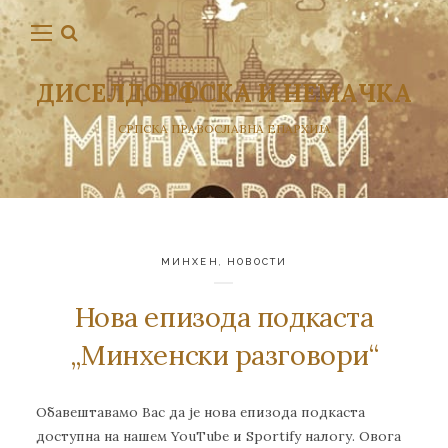
ДИСЕЛДОРФСКА И НЕМАЧКА
СРПСКА ПРАВОСЛАВНА ЕПАРХИЈА
МИНХЕН
,
НОВОСТИ
Нова епизода подкаста
„Минхенски разговори“
Oбавештавамо Вас да је нова епизода подкаста
доступна на нашем YouTube и Sportify налогу. Овога