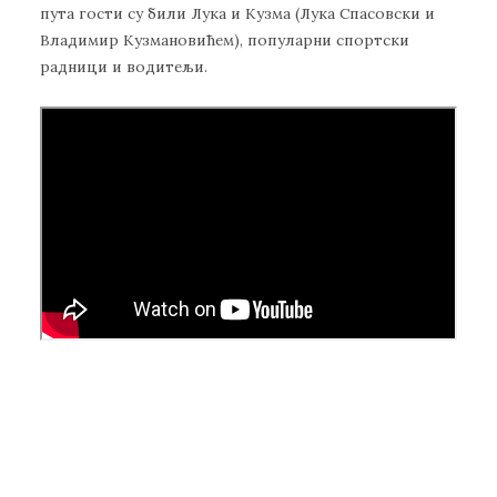
пута гости су били Лука и Кузма (Лука Спасовски и
Владимир Кузмановићем), популарни спортски
радници и водитељи.