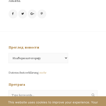
Јањића.
Преглед новости
Преглед
новости
Datenschutzerklärung
mehr
Претрага
This website uses cookies to improve your experience. Your