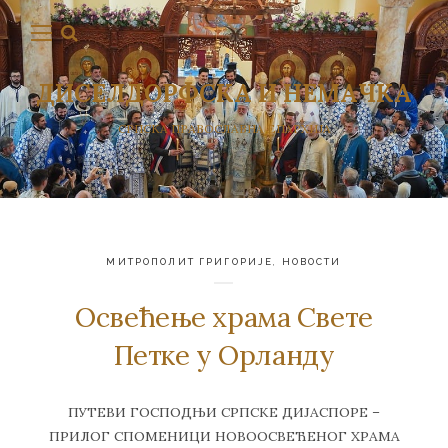
ДИСЕЛДОРФСКА И НЕМАЧКА
СРПСКА ПРАВОСЛАВНА ЕПАРХИЈА
МИТРОПОЛИТ ГРИГОРИЈЕ
,
НОВОСТИ
Освећење храма Свете
Петке у Орланду
ПУТЕВИ ГОСПОДЊИ СРПСКЕ ДИЈАСПОРЕ –
ПРИЛОГ СПОМЕНИЦИ НОВООСВЕЋЕНОГ ХРАМА