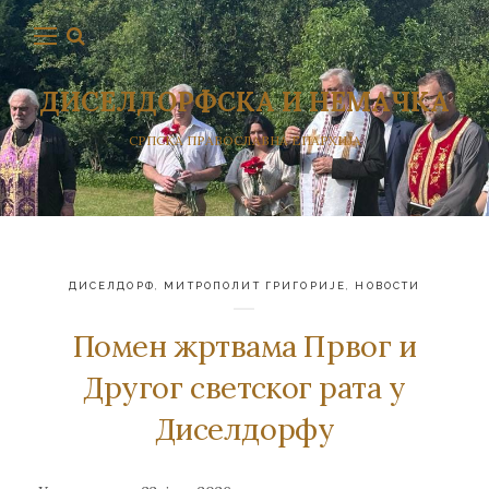
ДИСЕЛДОРФСКА И НЕМАЧКА
СРПСКА ПРАВОСЛАВНА ЕПАРХИЈА
ДИСЕЛДОРФ
,
МИТРОПОЛИТ ГРИГОРИЈЕ
,
НОВОСТИ
Помен жртвама Првог и
Другог светског рата у
Диселдорфу