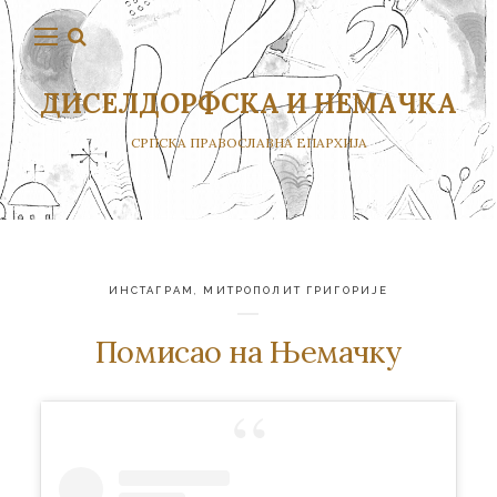
ДИСЕЛДОРФСКА И НЕМАЧКА
СРПСКА ПРАВОСЛАВНА ЕПАРХИЈА
ИНСТАГРАМ
,
МИТРОПОЛИТ ГРИГОРИЈЕ
Помисао на Њемачку