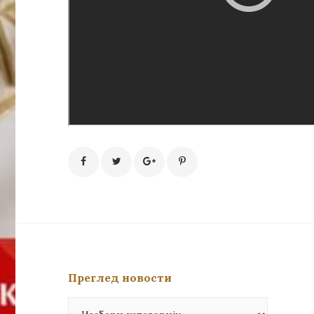
Преглед новости
Преглед