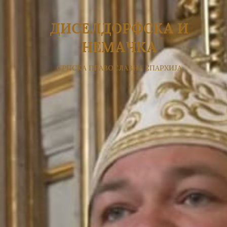
ДИСЕЛДОРФСКА И
НЕМАЧКА
СРПСКА ПРАВОСЛАВНА ЕПАРХИЈА