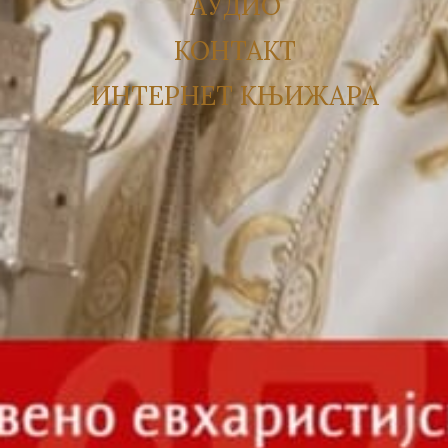
АУДИО
КОНТАКТ
ИНТЕРНЕТ КЊИЖАРА