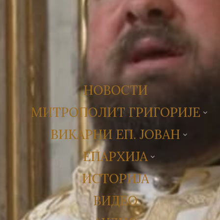
НОВОСТИ
МИТРОПОЛИТ ГРИГОРИЈЕ
ВИКАРНИ ЕП. ЈОВАН
ЕПАРХИЈА
ИСТОРИЈА
ВИДЕО