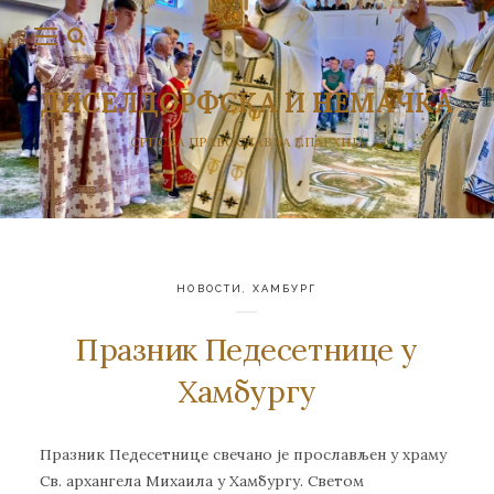
ДИСЕЛДОРФСКА И НЕМАЧКА
СРПСКА ПРАВОСЛАВНА ЕПАРХИЈА
НОВОСТИ
,
ХАМБУРГ
Празник Педесетнице у
Хамбургу
Празник Педесетнице свечано је прослављен у храму
Св. архангела Михаила у Хамбургу. Светом