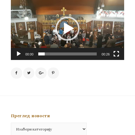
Прегледач
видео
записа
00:00
00:26
Преглед новости
Преглед
новости