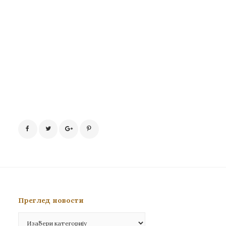
Преглед новости
Преглед