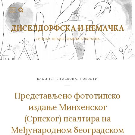
ДИСЕЛДОРФСКА И НЕМАЧКА
СРПСКА ПРАВОСЛАВНА ЕПАРХИЈА
КАБИНЕТ ЕПИСКОПА
,
НОВОСТИ
Представљено фототипско
издање Минхенског
(Српског) псалтира на
Међународном београдском