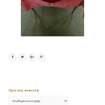
Преглед новости
Преглед
новости