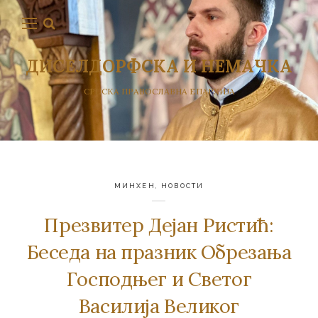
ДИСЕЛДОРФСКА И НЕМАЧКА
СРПСКА ПРАВОСЛАВНА ЕПАРХИЈА
МИНХЕН
,
НОВОСТИ
Презвитер Дејан Ристић:
Беседа на празник Обрезања
Господњег и Светог
Василија Великог