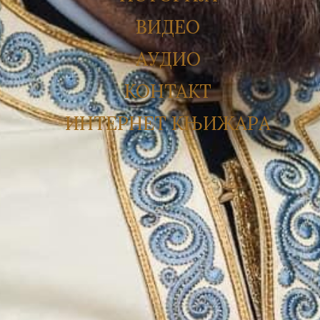
ВИДЕО
АУДИО
КОНТАКТ
ИНТЕРНЕТ КЊИЖАРА