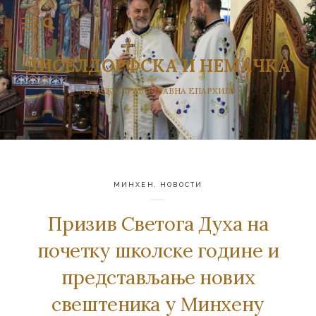
ДИСЕЛДОРФСКА И НЕМАЧКА
СРПСКА ПРАВОСЛАВНА ЕПАРХИЈА
МИНХЕН
,
НОВОСТИ
Призив Светога Духа на
почетку школске године и
представљање нових
свештеника у Минхену