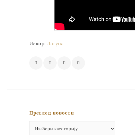
Извор:
Лагуна
Преглед новости
Преглед
новости