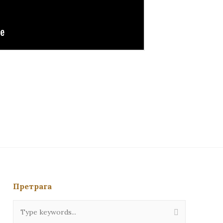
Претрага