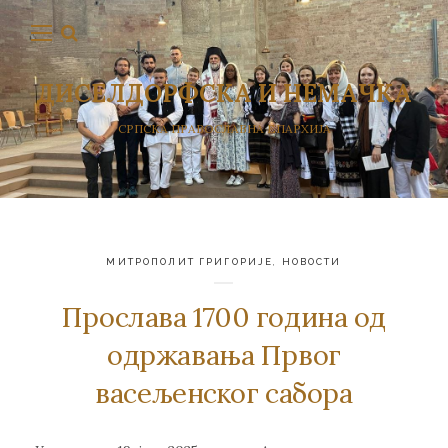
ДИСЕЛДОРФСКА И НЕМАЧКА
СРПСКА ПРАВОСЛАВНА ЕПАРХИЈА
МИТРОПОЛИТ ГРИГОРИЈЕ
,
НОВОСТИ
Прослава 1700 година од
одржавања Првог
васељенског сабора