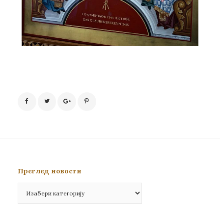
Преглед новости
Преглед
новости