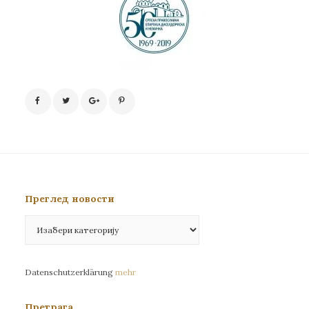
Преглед новости
Преглед
новости
Datenschutzerklärung
mehr
Претрага