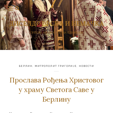
ДИСЕЛДОРФСКА И НЕМАЧКА
СРПСКА ПРАВОСЛАВНА ЕПАРХИЈА
БЕРЛИН
,
МИТРОПОЛИТ ГРИГОРИЈЕ
,
НОВОСТИ
Прослава Рођења Христовог
у храму Светога Саве у
Берлину