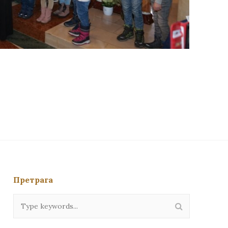
Претрага