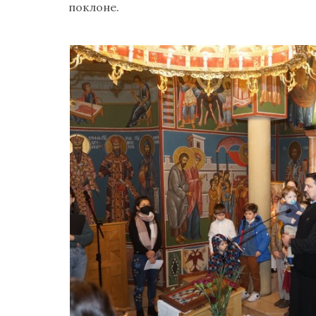
поклоне.