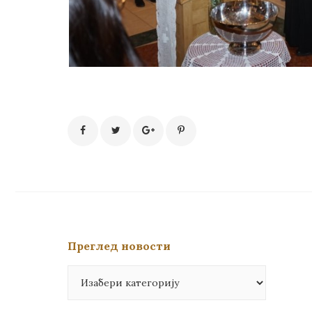
Преглед новости
Преглед
новости