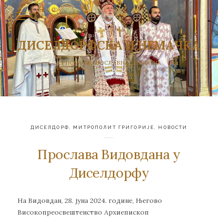
ДИСЕЛДОРФСКА И НЕМАЧКА
СРПСКА ПРАВОСЛАВНА ЕПАРХИЈА
ДИСЕЛДОРФ
,
МИТРОПОЛИТ ГРИГОРИЈЕ
,
НОВОСТИ
Прослава Видовдана у
Диселдорфу
На Видовдан, 28. јуна 2024. године, Његово
Високопреосвештенство Архиепископ