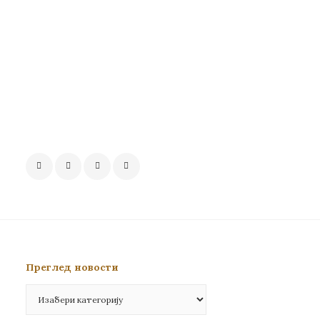
Преглед новости
Преглед
новости