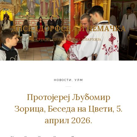
ДИСЕЛДОРФСКА И НЕМАЧКА
СРПСКА ПРАВОСЛАВНА ЕПАРХИЈА
НОВОСТИ
,
УЛМ
Протојереј Љубомир
Зорица, Беседа на Цвети, 5.
април 2026.