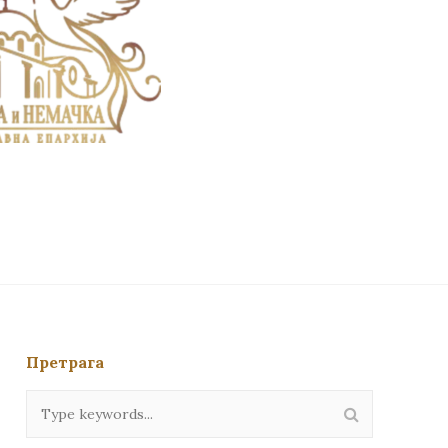
Претрага