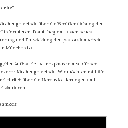
räche“
Kirchengemeinde über die Veröffentlichung der
 informieren. Damit beginnt unser neues
iterung und Entwicklung der pastoralen Arbeit
in München ist.
fung/der Aufbau der Atmosphäre eines offenen
 unserer Kirchengemeinde. Wir möchten mithilfe
d ehrlich über die Herausforderungen und
diskutieren.
samkeit.