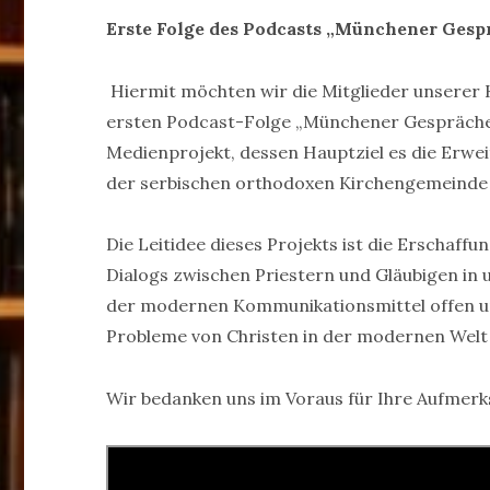
Erste Folge des Podcasts „München
е
r Gesp
Hiermit möchten wir die Mitglieder unserer 
ersten Podcast-Folge „Münchener Gespräche“
Medienprojekt, dessen Hauptziel es die Erwe
der serbischen orthodoxen Kirchengemeinde 
Die Leitidee dieses Projekts ist die Erschaf
Dialogs zwischen Priestern und Gläubigen in
der modernen Kommunikationsmittel offen un
Probleme von Christen in der modernen Welt 
Wir bedanken uns im Voraus für Ihre Aufmerk