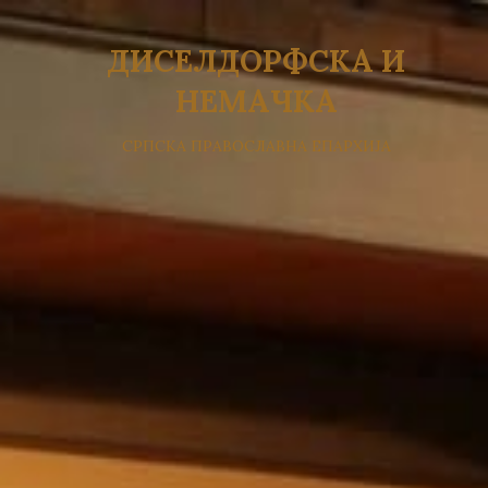
ДИСЕЛДОРФСКА И
НЕМАЧКА
СРПСКА ПРАВОСЛАВНА ЕПАРХИЈА