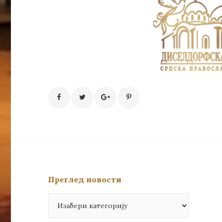
Преглед новости
Преглед
новости