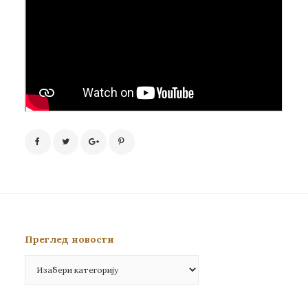
Преглед новости
Преглед
новости