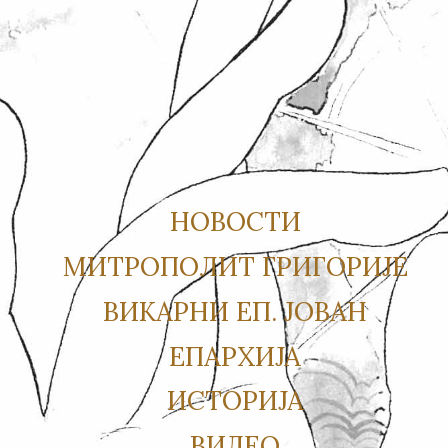
НОВОСТИ
МИТРОПОЛИТ ГРИГОРИЈЕ
ВИКАРНИ ЕП. ЈОВАН
ЕПАРХИЈА
ИСТОРИЈА
ВИДЕО