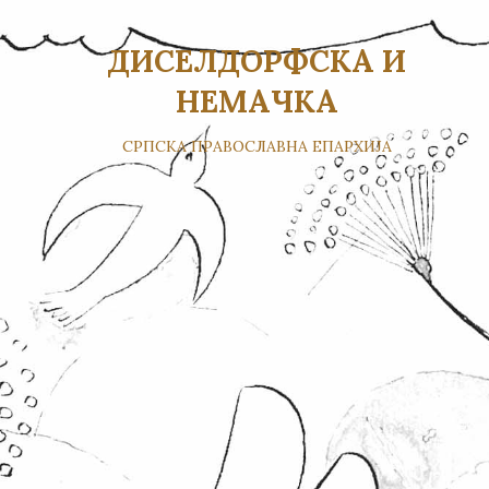
ДИСЕЛДОРФСКА И
НЕМАЧКА
СРПСКА ПРАВОСЛАВНА ЕПАРХИЈА