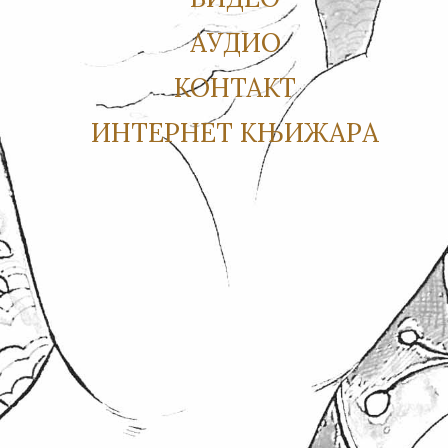
АУДИО
КОНТАКТ
ИНТЕРНЕТ КЊИЖАРА