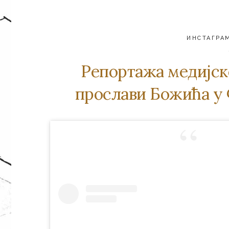
ИНСТАГРА
Репортажа медијск
прослави Божића у