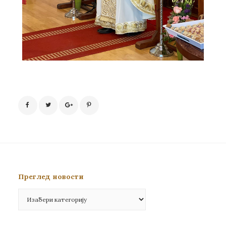
Преглед новости
Преглед
новости