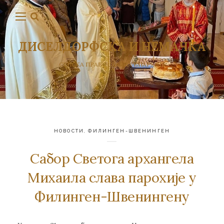
ДИСЕЛДОРФСКА И НЕМАЧКА
СРПСКА ПРАВОСЛАВНА ЕПАРХИЈА
НОВОСТИ
,
ФИЛИНГЕН-ШВЕНИНГЕН
Сабор Светога архангела
Михаила слава парохије у
Филинген-Швенингену