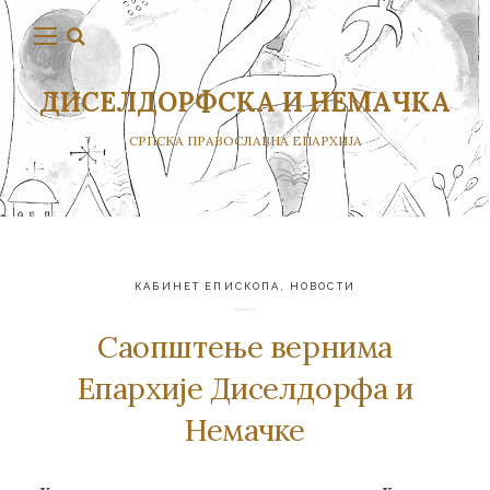
ДИСЕЛДОРФСКА И НЕМАЧКА
СРПСКА ПРАВОСЛАВНА ЕПАРХИЈА
КАБИНЕТ ЕПИСКОПА
,
НОВОСТИ
Саопштење вернима
Епархије Диселдорфа и
Немачке