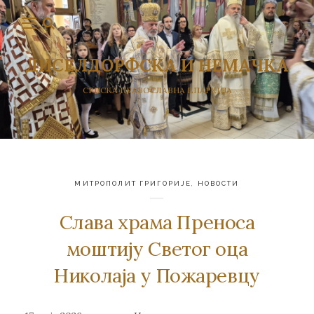
ДИСЕЛДОРФСКА И НЕМАЧКА
СРПСКА ПРАВОСЛАВНА ЕПАРХИЈА
МИТРОПОЛИТ ГРИГОРИЈЕ
,
НОВОСТИ
Слава храма Преноса
моштију Светог оца
Николаја у Пожаревцу