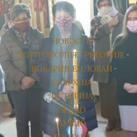
НОВОСТИ
МИТРОПОЛИТ ГРИГОРИЈЕ
ВИКАРНИ ЕП. ЈОВАН
ЕПАРХИЈА
ИСТОРИЈА
ВИДЕО
АУДИО