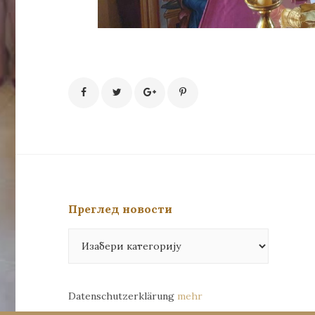
Преглед новости
Преглед
новости
Datenschutzerklärung
mehr