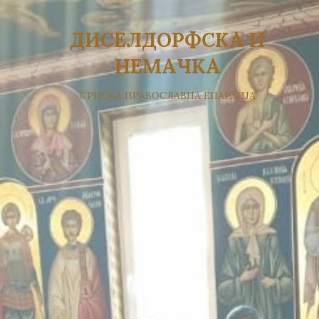
ДИСЕЛДОРФСКА И
НЕМАЧКА
СРПСКА ПРАВОСЛАВНА ЕПАРХИЈА