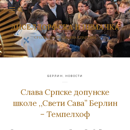
ДИСЕЛДОРФСКА И НЕМАЧКА
СРПСКА ПРАВОСЛАВНА ЕПАРХИЈА
БЕРЛИН
,
НОВОСТИ
Слава Српске допунске
школе ,,Свети Сава” Берлин
– Темпелхоф