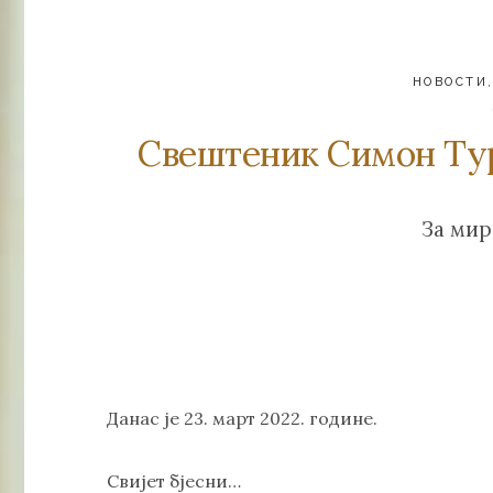
НОВОСТИ
Свештеник Симон Тур
За мир
Данас је 23. март 2022. године.
Свијет бјесни…