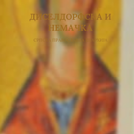
ДИСЕЛДОРФСКА И
НЕМАЧКА
СРПСКА ПРАВОСЛАВНА ЕПАРХИЈА