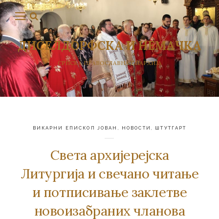
ДИСЕЛДОРФСКА И НЕМАЧКА
СРПСКА ПРАВОСЛАВНА ЕПАРХИЈА
ВИКАРНИ ЕПИСКОП ЈОВАН
,
НОВОСТИ
,
ШТУТГАРТ
Света архијерејска
Литургија и свечано читање
и потписивање заклетве
новоизабраних чланова