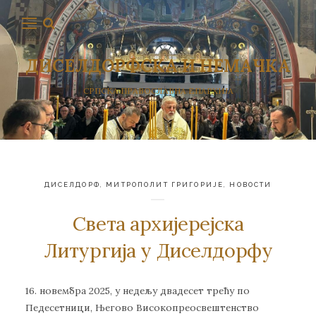
ДИСЕЛДОРФСКА И НЕМАЧКА
СРПСКА ПРАВОСЛАВНА ЕПАРХИЈА
ДИСЕЛДОРФ
,
МИТРОПОЛИТ ГРИГОРИЈЕ
,
НОВОСТИ
Света архијерејска
Литургија у Диселдорфу
16. новембра 2025, у недељу двадесет трећу по
Педесетници, Његово Високопреосвештенство