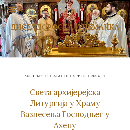
ДИСЕЛДОРФСКА И НЕМАЧКА
СРПСКА ПРАВОСЛАВНА ЕПАРХИЈА
АХЕН
,
МИТРОПОЛИТ ГРИГОРИЈЕ
,
НОВОСТИ
Света архијерејска
Литургија у Храму
Вазнесења Господњег у
Ахену