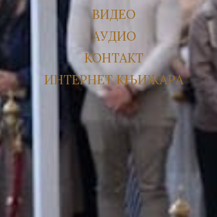
ВИДЕО
АУДИО
КОНТАКТ
ИНТЕРНЕТ КЊИЖАРА