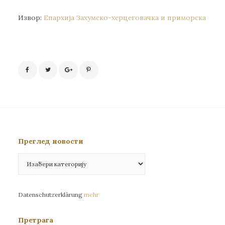
Извор:
Епархија Захумско-херцеговачка и приморска
Преглед новости
Преглед
новости
Datenschutzerklärung
mehr
Претрага