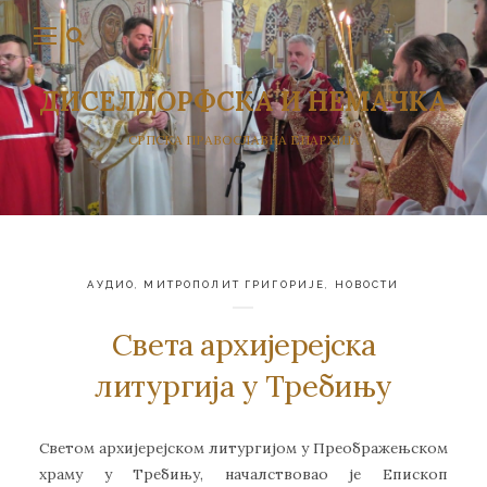
ДИСЕЛДОРФСКА И НЕМАЧКА
СРПСКА ПРАВОСЛАВНА ЕПАРХИЈА
АУДИО
,
МИТРОПОЛИТ ГРИГОРИЈЕ
,
НОВОСТИ
Света архијерејска
литургија у Требињу
Светом архијерејском литургијом у Преображењском
храму у Требињу, началствовао је Епископ