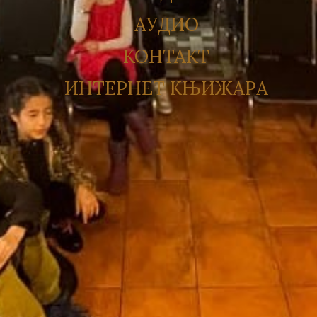
АУДИО
КОНТАКТ
ИНТЕРНЕТ КЊИЖАРА