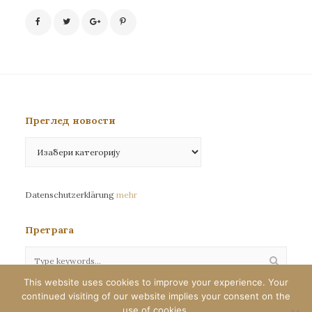
Преглед новости
Преглед
новости
Datenschutzerklärung
mehr
Претрага
This website uses cookies to improve your experience. Your
continued visiting of our website implies your consent on the
Сва права задржана©eparhija-nemacka.com
use of cookies.