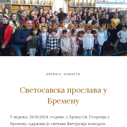
ДИСЕЛДОРФСКА И НЕМАЧКА
СРПСКА ПРАВОСЛАВНА ЕПАРХИЈА
БРЕМЕН
,
НОВОСТИ
Светосавска прослава у
Бремену
У недељу, 28.01.2024. године, у Храму Св. Георгија у
Бремену, одржана је свечана Литургија поводом