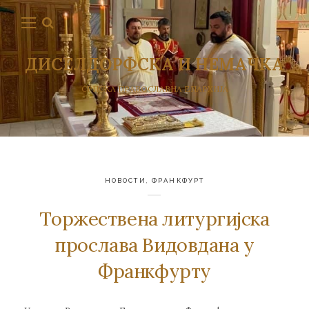
ДИСЕЛДОРФСКА И НЕМАЧКА
СРПСКА ПРАВОСЛАВНА ЕПАРХИЈА
НОВОСТИ
,
ФРАНКФУРТ
Торжествена литургијска
прослава Видовдана у
Франкфурту