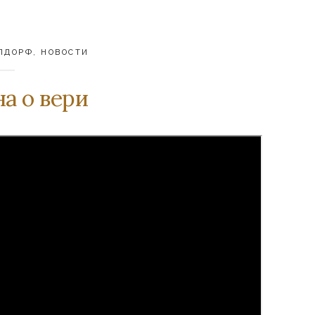
ЛДОРФ
,
НОВОСТИ
а о вери