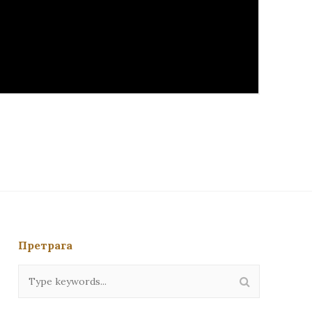
Претрага