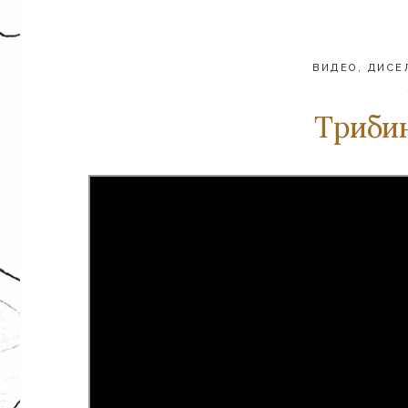
ВИДЕО
,
ДИСЕ
Трибин