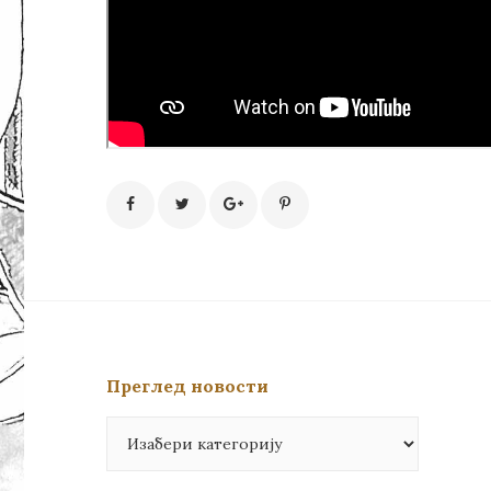
Преглед новости
Преглед
новости