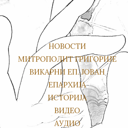
НОВОСТИ
МИТРОПОЛИТ ГРИГОРИЈЕ
ВИКАРНИ ЕП. ЈОВАН
ЕПАРХИЈА
ИСТОРИЈА
ВИДЕО
АУДИО