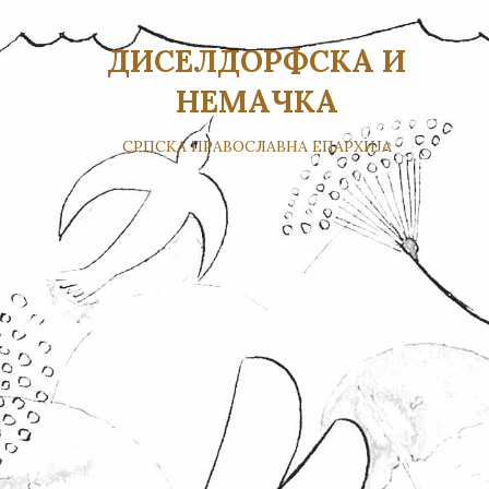
ДИСЕЛДОРФСКА И
НЕМАЧКА
СРПСКА ПРАВОСЛАВНА ЕПАРХИЈА