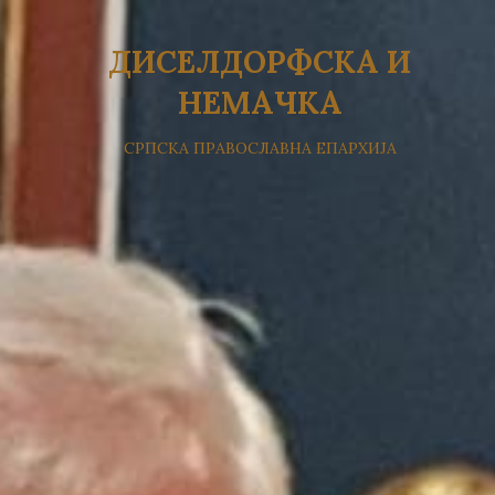
ДИСЕЛДОРФСКА И
НЕМАЧКА
СРПСКА ПРАВОСЛАВНА ЕПАРХИЈА