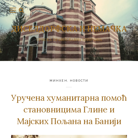
ДИСЕЛДОРФСКА И НЕМАЧКА
СРПСКА ПРАВОСЛАВНА ЕПАРХИЈА
МИНХЕН
,
НОВОСТИ
Уручена хуманитарна помоћ
становницима Глине и
Мајских Пољана на Банији