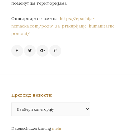
поменутим територијама.
Опширније о томе на:
https://eparhija-
nemacka.com/poziv-za-prikupljanje-humanitarne-
pomoci/
Преглед новости
Преглед
новости
Datenschutzerklärung
mehr